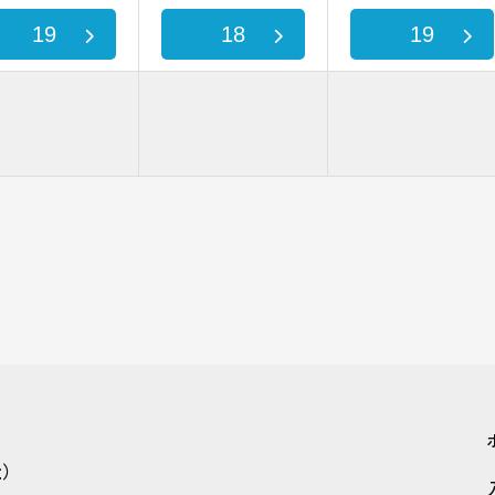
19
18
19
社）