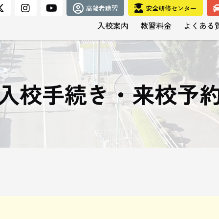
高齢者講習
安全研修センター
入校案内
教習料金
よくある
入校手続き・来校予