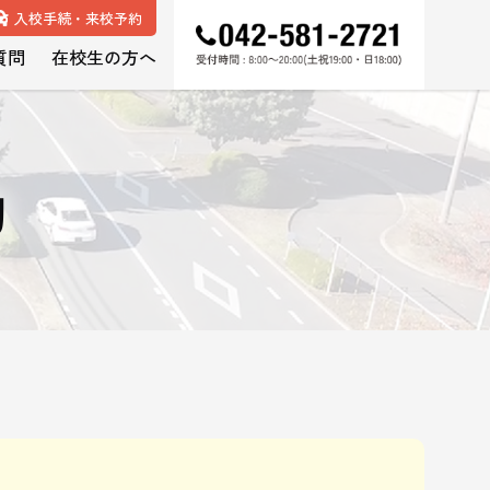
入校手続・来校予約
質問
在校生の方へ
約