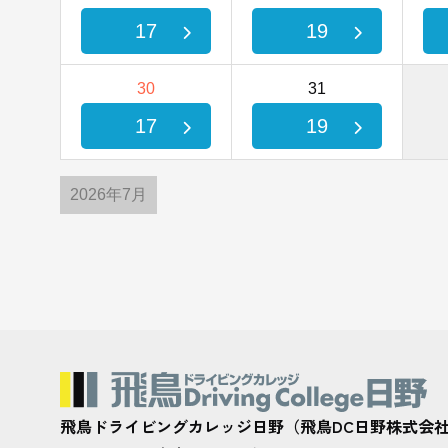
17
19
30
31
17
19
2026年7月
飛鳥ドライビングカレッジ日野（飛鳥DC日野株式会