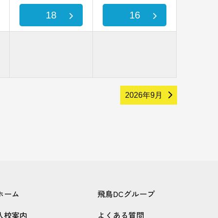
18
16
2026年9月
ホーム
飛鳥DCグループ
入校案内
よくある質問