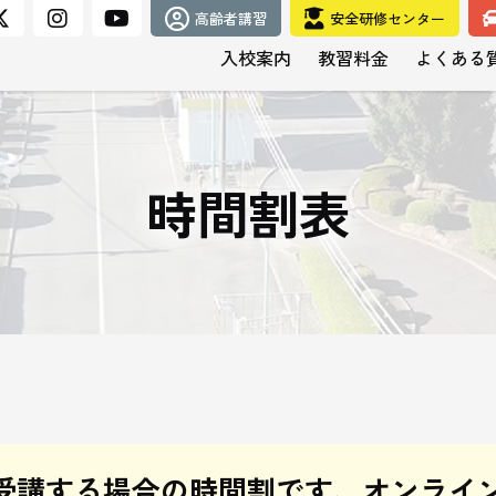
高齢者講習
安全研修センター
入校案内
教習料金
よくある
時間割表
受講する場合の時間割です、オンライ