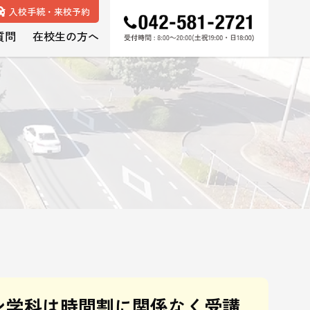
入校手続・来校予約
質問
在校生の方へ
ン学科は時間割に関係なく受講