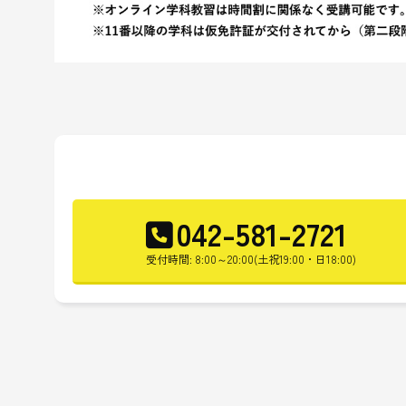
042-581-2721
受付時間: 8:00～20:00(土祝19:00・日18:00)