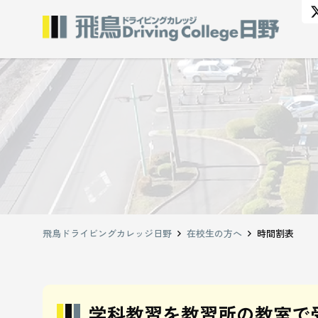
飛鳥ドライビングカレッジ日野
在校生の方へ
時間割表
学科教習を教習所の教室で