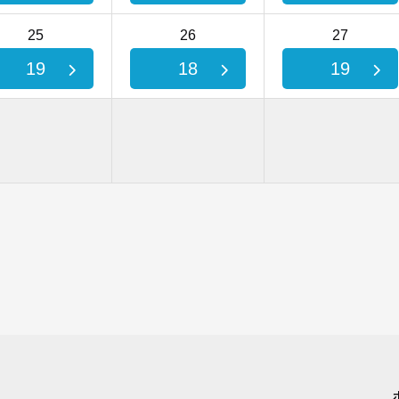
25
26
27
19
18
19