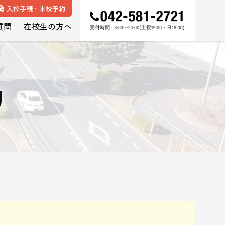
入校手続・来校予約
質問
在校生の方へ
約