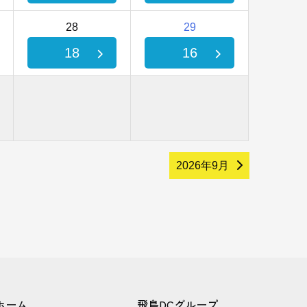
28
29
18
16
2026年9月
ホーム
飛鳥DCグループ