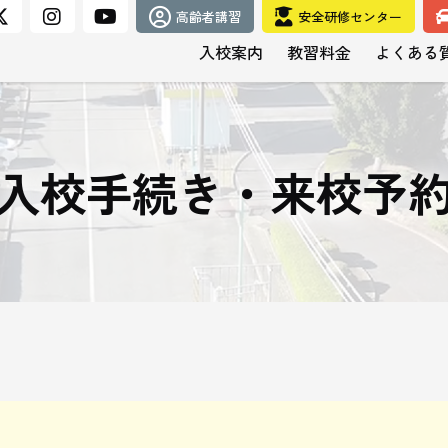
高齢者講習
安全研修センター
入校案内
教習料金
よくある
入校手続き・来校予